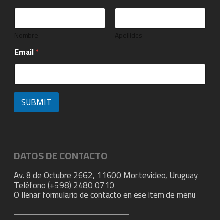
Nombre
Apellidos
Email
*
SUBMIT
DATOS DE CONTACTO
Av. 8 de Octubre 2662, 11600 Montevideo, Uruguay
Teléfono (+598) 2480 0710
O llenar formulario de contacto en ese ítem de menú