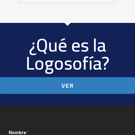
¿Qué es la
Logosofía?
VER
Nombre
*